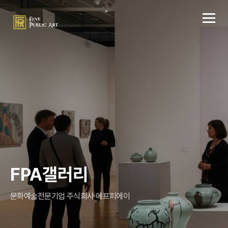
FPA갤러리
문화예술전문기업 주식회사 에프피에이