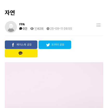
자연
FPA
0건
1,142회
25-09-11 09:55
페이스북 공유
트위터 공유