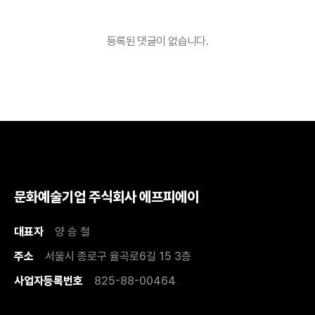
등록된 댓글이 없습니다.
문화예술기업 주식회사 에프피에이
대표자
양 승 철
주소
서울시 종로구 율곡로6길 15 3층
사업자등록번호
825-88-00464