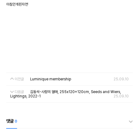
아침안개핀자연
이전글
Luminique membership
25.09.10
다음글
김동석-사랑의 열매, 255x120x120cm, Seeds and Wiers,
Lightings, 2022-1
25.09.10
댓글
0